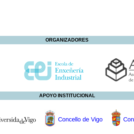
ORGANIZADORES
APOYO INSTITUCIONAL
Concello de Vigo
Conc