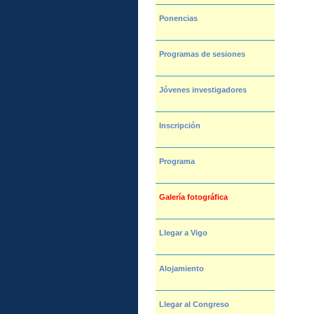
Ponencias
Programas de sesiones
Jóvenes investigadores
Inscripción
Programa
Galería fotográfica
Llegar a Vigo
Alojamiento
Llegar al Congreso